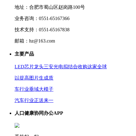
地址：合肥市蜀山区赵岗路100号
业务咨询：0551-65167366
技术支持：0551-65167838
邮箱：hz@163.com
主要产品
LED芯片龙头三安光电拟结合收购这家全球
以提高图片生成质
车行业垂域大模子
汽车行业正送来一
人口健康协同办公APP